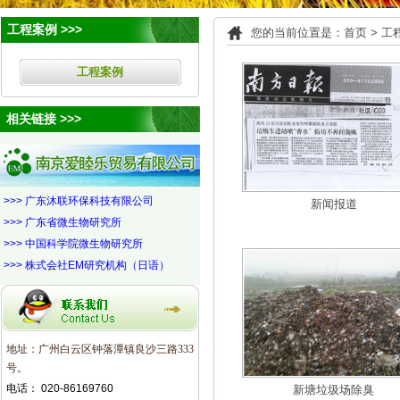
工程案例 >>>
您的当前位置是
：首页
>
工
工程案例
相关链接 >>>
>>> 广东沐联环保科技有限公司
新闻报道
>>> 广东省微生物研究所
>>> 中国科学院微生物研究所
>>> 株式会社EM研究机构（日语）
地址：广州白云区钟落潭镇良沙三路333
号。
电话： 020-86169760
新塘垃圾场除臭